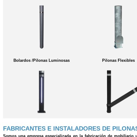
Bolardos /Pilonas Luminosas
Pilonas Flexibles
FABRICANTES E INSTALADORES DE PILON
Somos una empresa especializada en la fabricación de mobiliario u