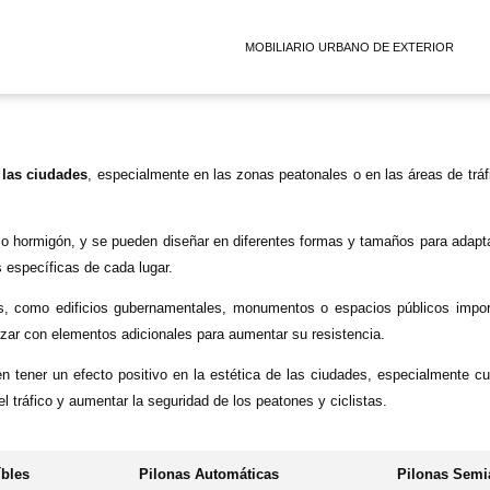
MOBILIARIO URBANO DE EXTERIOR
 las ciudades
, especialmente en las zonas peatonales o en las áreas de tráfic
o o hormigón, y se pueden diseñar en diferentes formas y tamaños para adapt
s específicas de cada lugar.
icas, como edificios gubernamentales, monumentos o espacios públicos impo
rzar con elementos adicionales para aumentar su resistencia.
en tener un efecto positivo en la estética de las ciudades, especialmente 
l tráfico y aumentar la seguridad de los peatones y ciclistas.
íbles
Pilonas Automáticas
Pilonas Semi