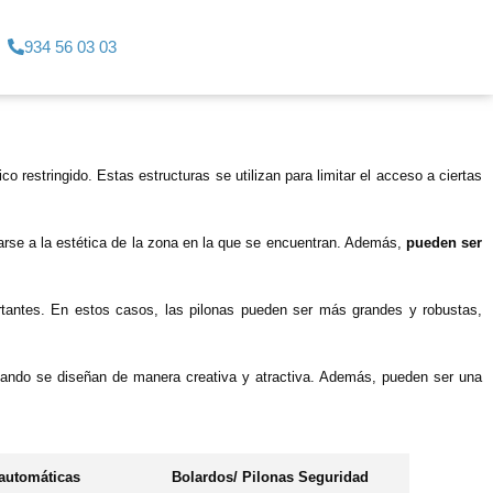
934 56 03 03
o restringido. Estas estructuras se utilizan para limitar el acceso a ciertas
arse a la estética de la zona en la que se encuentran. Además,
pueden ser
rtantes. En estos casos, las pilonas pueden ser más grandes y robustas,
cuando se diseñan de manera creativa y atractiva. Además, pueden ser una
automáticas
Bolardos/ Pilonas Seguridad