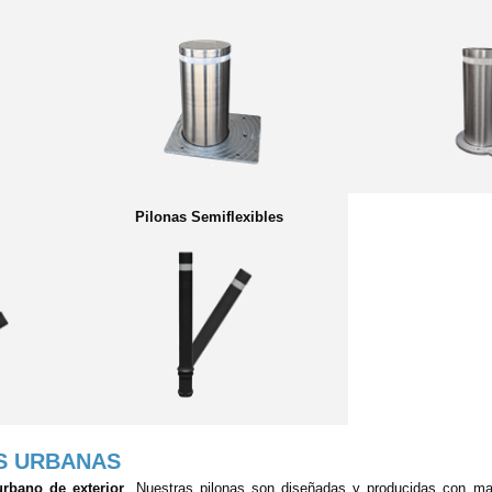
Pilonas Semiflexibles
AS URBANAS
rbano de exterior
. Nuestras pilonas son diseñadas y producidas con mate